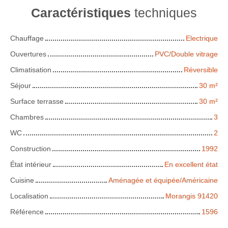
Caractéristiques
techniques
Chauffage
Electrique
Ouvertures
PVC/Double vitrage
Climatisation
Réversible
Séjour
30
m²
Surface terrasse
30
m²
Chambres
3
WC
2
Construction
1992
État intérieur
En excellent état
Cuisine
Aménagée et équipée/Américaine
Localisation
Morangis 91420
Référence
1596