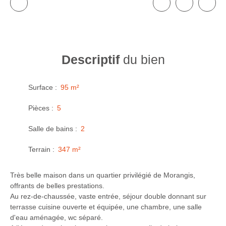
Descriptif
du bien
Surface
:
95
m²
Pièces
:
5
Salle de bains
:
2
Terrain
:
347
m²
Très belle maison dans un quartier privilégié de Morangis,
offrants de belles prestations.
Au rez-de-chaussée, vaste entrée, séjour double donnant sur
terrasse cuisine ouverte et équipée, une chambre, une salle
d'eau aménagée, wc séparé.