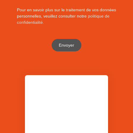
Pour en savoir plus sur le traitement de vos données
personnelles, veuillez consulter notre
politique de
confidentialité
.
Envoyer