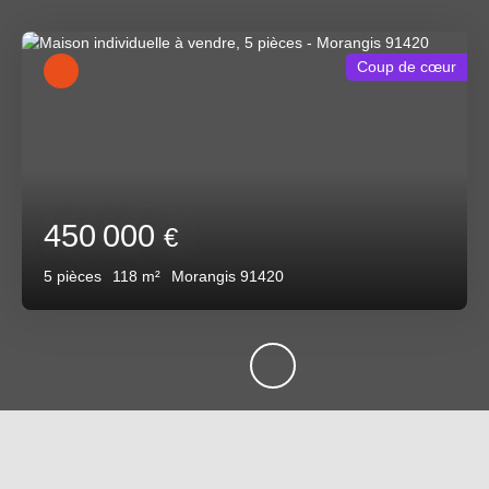
Coup de cœur
450 000
€
5
pièces
118
m²
Morangis 91420