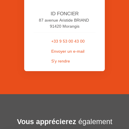
ID FONCIER
87 avenue Aristide BRIAND
91420 Morangis
+33 9 53 00 43 00
Envoyer un e-mail
S'y rendre
Vous apprécierez
également