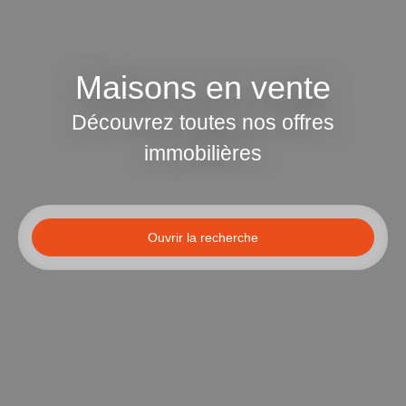
Maisons en vente
Découvrez toutes nos offres
immobilières
Ouvrir la recherche
Type d'offre
Vente
Type de bien
Maison
Localisation