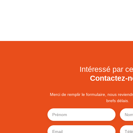
Intéressé par ce
Contactez-
Merci de remplir le formulaire, nous reviend
brefs délais.
Prénom
No
Email
Tél