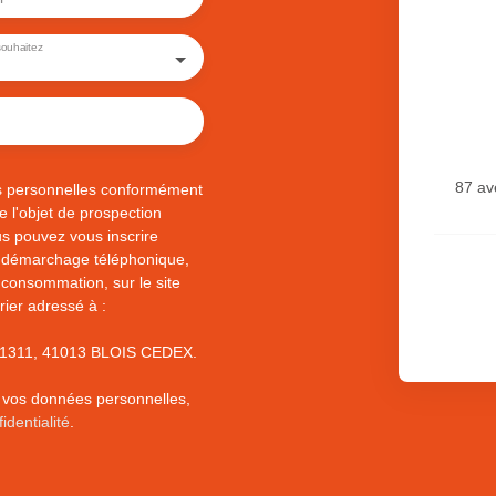
ouhaitez
87 av
s personnelles conformément
 l'objet de prospection
s pouvez vous inscrire
au démarchage téléphonique,
 consommation, sur le site
rier adressé à :
S 61311, 41013 BLOIS CEDEX.
e vos données personnelles,
identialité
.