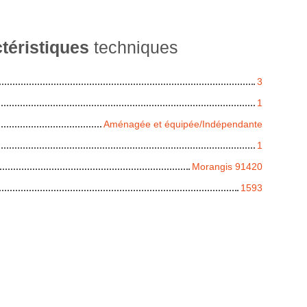
téristiques
techniques
3
1
Aménagée et équipée/Indépendante
1
Morangis 91420
1593