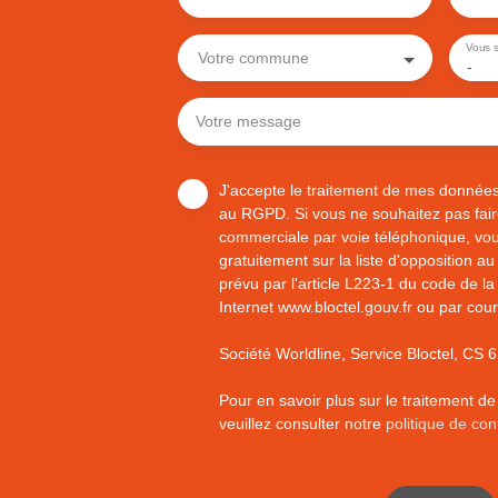
Vous s
Votre commune
-
Votre message
J'accepte le traitement de mes donnée
au RGPD. Si vous ne souhaitez pas faire
commerciale par voie téléphonique, vou
gratuitement sur la liste d'opposition 
prévu par l'article L223-1 du code de la
Internet www.bloctel.gouv.fr ou par cour
Société Worldline, Service Bloctel, C
Pour en savoir plus sur le traitement d
veuillez consulter notre
politique de conf