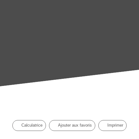
Calculatrice
Ajouter aux favoris
Imprimer