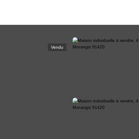
Vendu
GESTION LOCATIVE
BLOG
ÉQUIPE
CONTAC