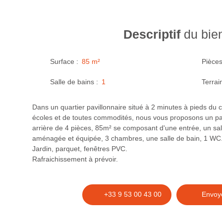
Descriptif
du bie
Surface
:
85
m²
Pièce
Salle de bains
:
1
Terrai
Dans un quartier pavillonnaire situé à 2 minutes à pieds du ce
écoles et de toutes commodités, nous vous proposons un pavi
arrière de 4 pièces, 85m² se composant d'une entrée, un sal
aménagée et équipée, 3 chambres, une salle de bain, 1 WC
Jardin, parquet, fenêtres PVC.
Rafraichissement à prévoir.
+33 9 53 00 43 00
Envoye