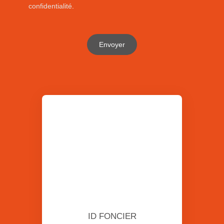
confidentialité
.
Envoyer
ID FONCIER