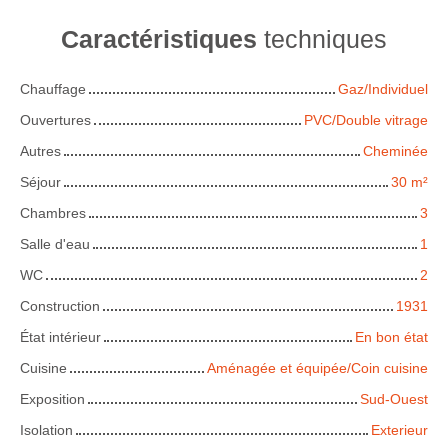
Caractéristiques
techniques
Chauffage
Gaz/Individuel
Ouvertures
PVC/Double vitrage
Autres
Cheminée
Séjour
30
m²
Chambres
3
Salle d'eau
1
WC
2
Construction
1931
État intérieur
En bon état
Cuisine
Aménagée et équipée/Coin cuisine
Exposition
Sud-Ouest
Isolation
Exterieur