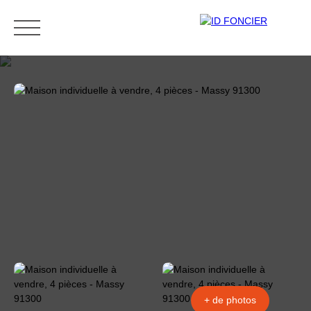
ACCUEIL
ACHETER
LOUER
ESTIMATION
Être rappelé
+ de photos