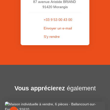
87 avenue Aristide BRIAND
91420 Morangis
+33 9 53 00 43 00
Envoyer un e-mail
S'y rendre
Vous apprécierez
également