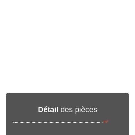
Détail
des pièces
m²