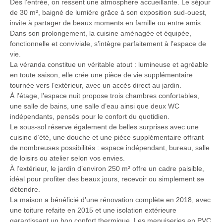
Dès l’entrée, on ressent une atmosphère accueillante. Le séjour
de 30 m², baigné de lumière grâce à son exposition sud-ouest,
invite à partager de beaux moments en famille ou entre amis.
Dans son prolongement, la cuisine aménagée et équipée,
fonctionnelle et conviviale, s’intègre parfaitement à l’espace de
vie.
La véranda constitue un véritable atout : lumineuse et agréable
en toute saison, elle crée une pièce de vie supplémentaire
tournée vers l’extérieur, avec un accès direct au jardin.
À l’étage, l’espace nuit propose trois chambres confortables,
une salle de bains, une salle d’eau ainsi que deux WC
indépendants, pensés pour le confort du quotidien.
Le sous-sol réserve également de belles surprises avec une
cuisine d’été, une douche et une pièce supplémentaire offrant
de nombreuses possibilités : espace indépendant, bureau, salle
de loisirs ou atelier selon vos envies.
À l’extérieur, le jardin d’environ 250 m² offre un cadre paisible,
idéal pour profiter des beaux jours, recevoir ou simplement se
détendre.
La maison a bénéficié d’une rénovation complète en 2018, avec
une toiture refaite en 2015 et une isolation extérieure
garantissant un bon confort thermique. Les menuiseries en PVC