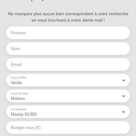
Ne manquez plus aucun bien correspondant à votre recherche
en vous inscrivant à notre alerte mail !
Prénom
Nom
Email
Type d'offre
Vente
Type de bien
Maison
Localisation
Massy 91300
Budget max (€)