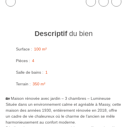
Descriptif
du bien
Surface
:
100
m²
Pièces
:
4
Salle de bains
:
1
Terrain
:
350
m²
🏡 Maison rénovée avec jardin – 3 chambres – Lumineuse
Située dans un environnement calme et agréable à Massy, cette
maison des années 1930, entièrement rénovée en 2018, offre
un cadre de vie chaleureux où le charme de l’ancien se mêle
harmonieusement au confort moderne.