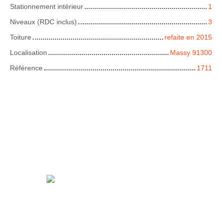
Stationnement intérieur
1
Niveaux (RDC inclus)
3
Toiture
refaite en 2015
Localisation
Massy 91300
Référence
1711