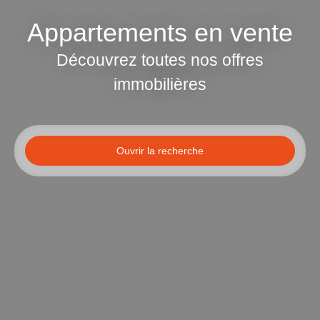
Appartements en vente
Découvrez toutes nos offres
immobilières
Ouvrir la recherche
Type d'offre
Vente
Type de bien
Appartement
Localisation
Budget max (€)