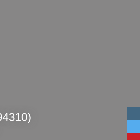
(94310)