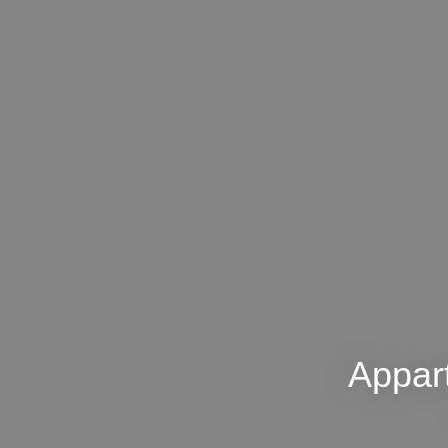
Appart