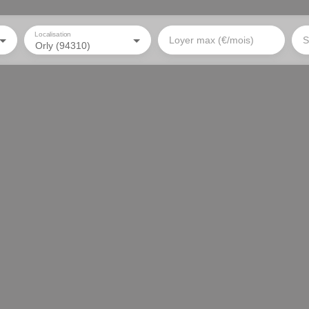
Localisation
Loyer max (€/mois)
S
Orly (94310)