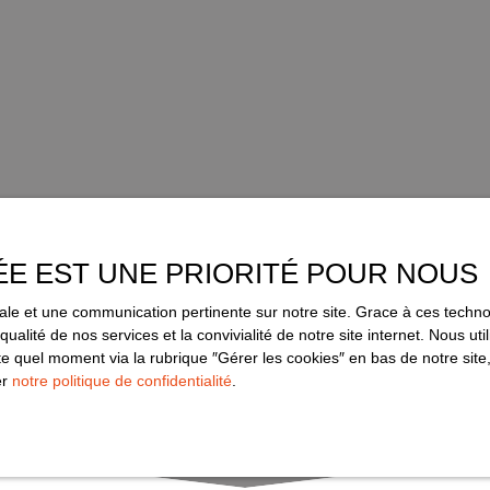
ÉE EST UNE PRIORITÉ POUR NOUS
imale et une communication pertinente sur notre site. Grace à ces tec
qualité de nos services et la convivialité de notre site internet. Nous 
 quel moment via la rubrique ″Gérer les cookies″ en bas de notre site,
er
notre politique de confidentialité
.