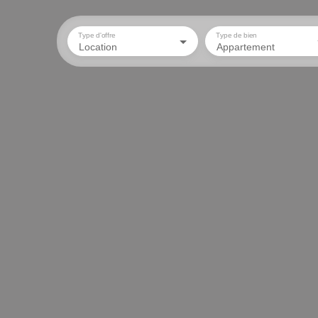
Type d'offre
Type de bien
Location
Appartement