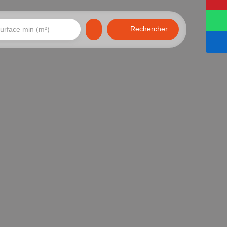
Rechercher
urface min (m²)